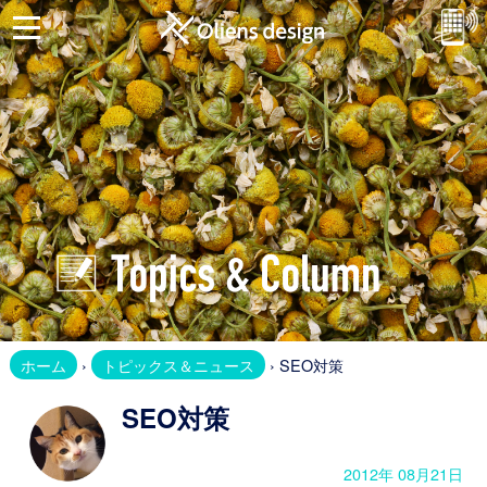
ホ
ー
ム
お
問
合
せ
Website
ホ
ホーム
›
トピックス＆ニュース
› SEO対策
ー
ム
SEO対策
ペ
ー
2012年 08月21日
ジ