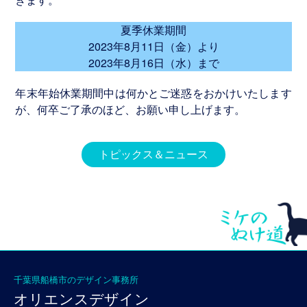
グ
ラ
夏季休業期間
フ
2023年8月11日（金）より
ィ
2023年8月16日（水）まで
ッ
ク
年末年始休業期間中は何かとご迷惑をおかけいたします
デ
が、何卒ご了承のほど、お願い申し上げます。
ザ
イ
トピックス＆ニュース
ン
パ
ン
フ
レ
ッ
千葉県船橋市のデザイン事務所
ト・
オリエンスデザイン
チ